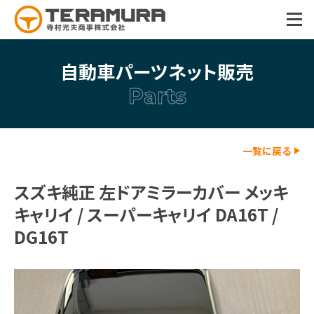
togg
navi
自動車パーツネット販売
Parts
一覧に戻る
スズキ純正 左ドアミラーカバー メッキ
キャリイ / スーパーキャリイ DA16T /
DG16T