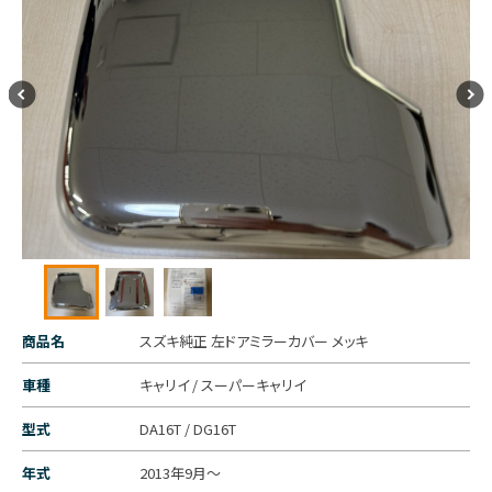
商品名
スズキ純正 左ドアミラーカバー メッキ
車種
キャリイ / スーパーキャリイ
型式
DA16T / DG16T
年式
2013年9月～