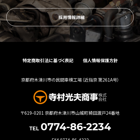
採用情報詳細
特定商取引法に基づく表記
個人情報保護方針
京都府木津川市の民間車検工場（近指京 第261A号）
〒619-0201 京都府木津川市山城町綺田渡戸24番地
0774-86-2234
TEL
FAX 0774-86-4322