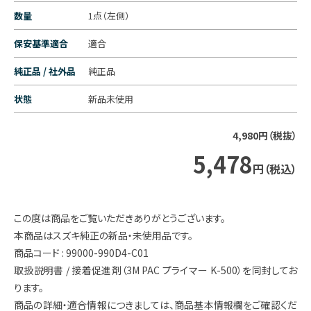
数量
1点（左側）
保安基準適合
適合
純正品 / 社外品
純正品
状態
新品未使用
4,980円（税抜）
5,478
円（税込）
この度は商品をご覧いただきありがとうございます。
本商品はスズキ純正の新品・未使用品です。
商品コード : 99000-990D4-C01
取扱説明書 / 接着促進剤（3M PAC プライマー K-500）を同封してお
ります。
商品の詳細・適合情報につきましては、商品基本情報欄をご確認くだ